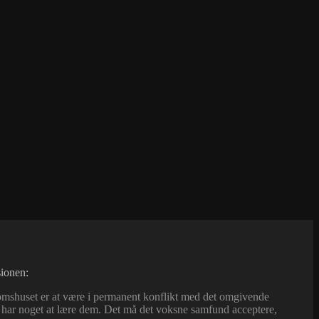
sionen:
gdomshuset er at være i permanent konflikt med det omgivende
i har noget at lære dem. Det må det voksne samfund acceptere,