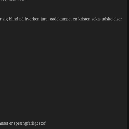
r sig blind på hverken jura, gadekampe, en kristen sekts udskejelser
set er sprængfarligt stof.
.