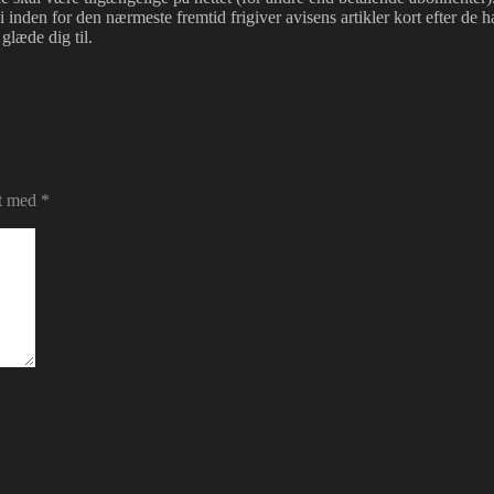
i inden for den nærmeste fremtid frigiver avisens artikler kort efter de h
glæde dig til.
et med
*