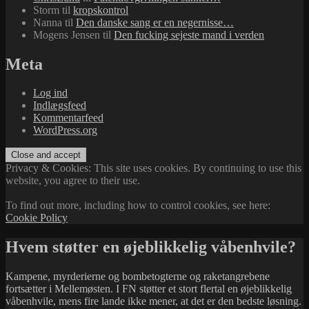
Storm
til
kropskontrol
Nanna
til
Den danske sang er en negernisse…
Mogens Jensen
til
Den fucking sejeste mand i verden
Meta
Log ind
Indlægsfeed
Kommentarfeed
WordPress.org
Privacy & Cookies: This site uses cookies. By continuing to use this
website, you agree to their use.
To find out more, including how to control cookies, see here:
Cookie Policy
Hvem støtter en øjeblikkelig våbenhvile?
Kampene, myrderierne og bombetogterne og raketangrebene
fortsætter i Mellemøsten. I FN støtter et stort flertal en øjeblikkelig
våbenhvile, mens fire lande ikke mener, at det er den bedste løsning.