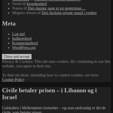
Storm
til
kropskontrol
Nanna
til
Den danske sang er en negernisse…
Mogens Jensen
til
Den fucking sejeste mand i verden
Meta
Log ind
Indlægsfeed
Kommentarfeed
WordPress.org
Privacy & Cookies: This site uses cookies. By continuing to use this
website, you agree to their use.
To find out more, including how to control cookies, see here:
Cookie Policy
Civile betaler prisen – i Libanon og i
Israel
Galskaben i Mellemøsten fortsætter – og som sædvanlig er det de
civile, som betaler prisen: