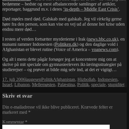
bedømme – bedste og mest afbalancerede samlinger af artikler,
reportager, baggrund m.v. i deres
‘in-depth – Middle East Crisis’
.
Død mødes med død. Galskab med galskab. Jeg vil
virkelig
gerne
høre fra den person, som kan vise en vej ud af denne her krise uden
endnu mere død…
I resten af verden fortsætter myrderierne i Irak (
news.bbc.co.uk
), en
tsunami rammer Indonesien (
Politiken.dk
) og den daglige vold i
Afghanistan er blevet rutine (Voice of America –
voanews.com
).
Og alt i mens dette pågår forsøger jeg at koncentrere mig om at
skrive på mit speciale om gymnasieelevers ikt-læringsstrategier på
studierejser – og prøver at bilde mig selv ind, at det er vigtigt…
Udgivet
Forfatter
Kategorier
Tags
17. juli 2006
laugesen
Politik
Afghanistan
,
Hizbollah
,
Indonesien
,
i
Israel
,
Libanon
,
Mellemøsten
,
Palæstina
,
Politik
,
speciale
,
stupiditet
Skriv et svar
Din e-mailadresse vil ikke blive publiceret.
Krævede felter er
markeret med
*
Kommentar
*