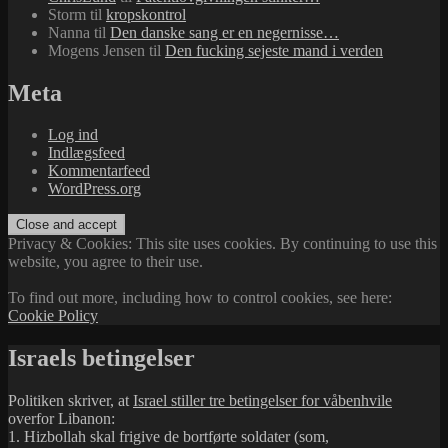
Storm
til
kropskontrol
Nanna
til
Den danske sang er en negernisse…
Mogens Jensen
til
Den fucking sejeste mand i verden
Meta
Log ind
Indlægsfeed
Kommentarfeed
WordPress.org
Privacy & Cookies: This site uses cookies. By continuing to use this
website, you agree to their use.
To find out more, including how to control cookies, see here:
Cookie Policy
Israels betingelser
Politiken skriver, at
Israel stiller tre betingelser for våbenhvile
overfor Libanon:
1. Hizbollah skal frigive de bortførte soldater (som,