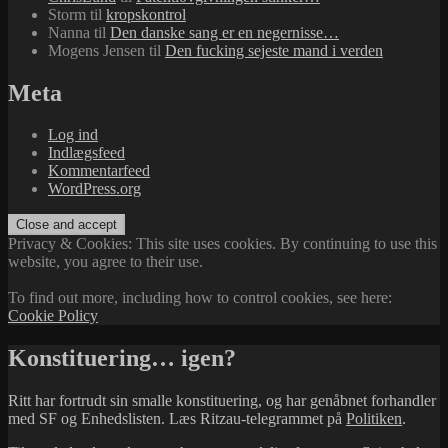
Storm
til
kropskontrol
Nanna
til
Den danske sang er en negernisse…
Mogens Jensen
til
Den fucking sejeste mand i verden
Meta
Log ind
Indlægsfeed
Kommentarfeed
WordPress.org
Privacy & Cookies: This site uses cookies. By continuing to use this
website, you agree to their use.
To find out more, including how to control cookies, see here:
Cookie Policy
Konstituering… igen?
Ritt har fortrudt sin smalle konstituering, og har genåbnet forhandler
med SF og Enhedslisten. Læs Ritzau-telegrammet på
Politiken
.