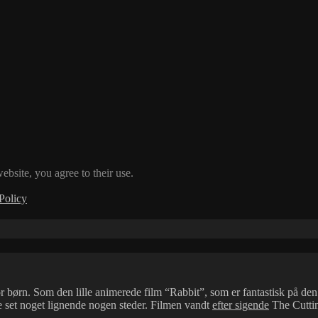
ebsite, you agree to their use.
Policy
or børn. Som den lille animerede film “Rabbit”, som er fantastisk på de
set noget lignende nogen steder. Filmen vandt
efter sigende
The Cutti