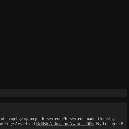
n ubehagelige og meget forstyrrende/forstyrrede måde. Underlig,
ng Edge Award ved
British Animation Awards 2006
. Nyd det godt 8