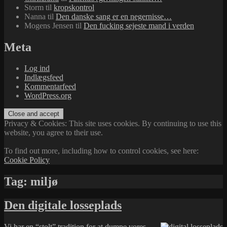
Storm
til
kropskontrol
Nanna
til
Den danske sang er en negernisse…
Mogens Jensen
til
Den fucking sejeste mand i verden
Meta
Log ind
Indlægsfeed
Kommentarfeed
WordPress.org
Privacy & Cookies: This site uses cookies. By continuing to use this
website, you agree to their use.
To find out more, including how to control cookies, see here:
Cookie Policy
Tag:
miljø
Den digitale losseplads
Vi har en “stolt” tradition for at dumpe vores