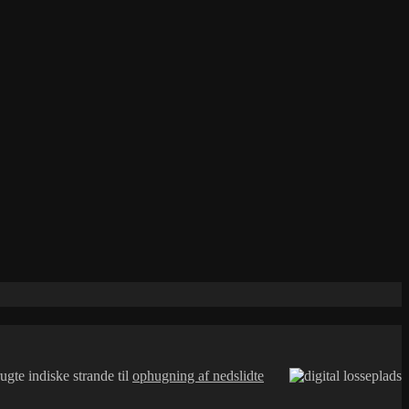
gte indiske strande til
ophugning af nedslidte