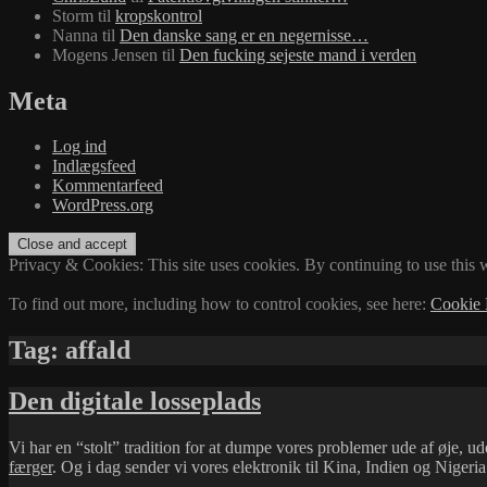
Storm
til
kropskontrol
Nanna
til
Den danske sang er en negernisse…
Mogens Jensen
til
Den fucking sejeste mand i verden
Meta
Log ind
Indlægsfeed
Kommentarfeed
WordPress.org
Privacy & Cookies: This site uses cookies. By continuing to use this w
To find out more, including how to control cookies, see here:
Cookie 
Tag:
affald
Den digitale losseplads
Vi har en “stolt” tradition for at dumpe vores problemer ude af øje, 
færger
. Og i dag sender vi vores elektronik til Kina, Indien og Nigeri