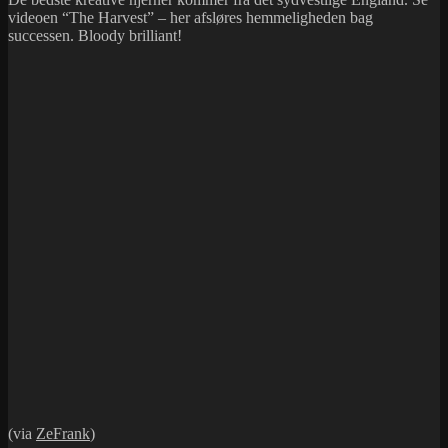
videoen “The Harvest” – her afsløres hemmeligheden bag
successen. Bloody brilliant!
(via
ZeFrank
)