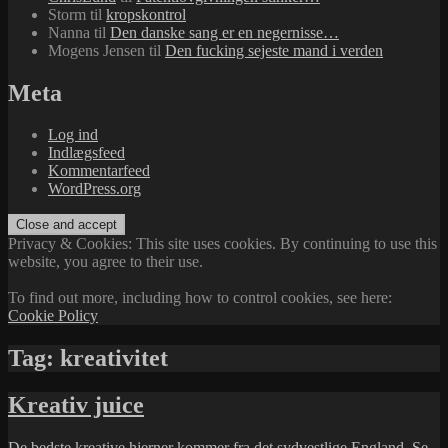
Storm
til
kropskontrol
Nanna
til
Den danske sang er en negernisse…
Mogens Jensen
til
Den fucking sejeste mand i verden
Meta
Log ind
Indlægsfeed
Kommentarfeed
WordPress.org
Privacy & Cookies: This site uses cookies. By continuing to use this
website, you agree to their use.
To find out more, including how to control cookies, see here:
Cookie Policy
Tag:
kreativitet
Kreativ juice
De bedste kreative hjerner kommer fra det sydvestlige England. Se