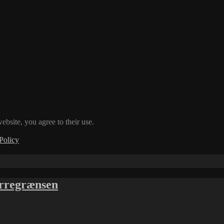
ebsite, you agree to their use.
Policy
ærregrænsen