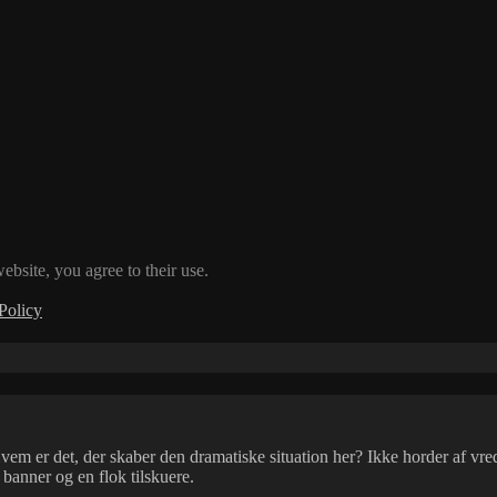
ebsite, you agree to their use.
Policy
 er det, der skaber den dramatiske situation her? Ikke horder af vrede 
banner og en flok tilskuere.