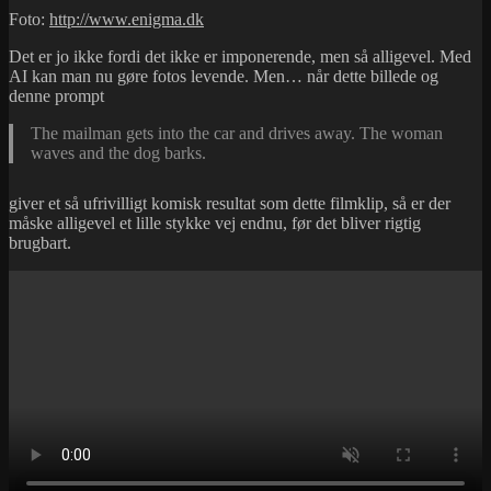
Foto:
http://www.enigma.dk
Det er jo ikke fordi det ikke er imponerende, men så alligevel. Med
AI kan man nu gøre fotos levende. Men… når dette billede og
denne prompt
The mailman gets into the car and drives away. The woman
waves and the dog barks.
giver et så ufrivilligt komisk resultat som dette filmklip, så er der
måske alligevel et lille stykke vej endnu, før det bliver rigtig
brugbart.