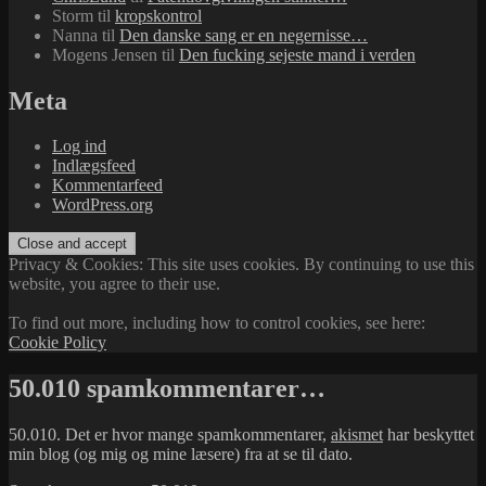
Storm
til
kropskontrol
Nanna
til
Den danske sang er en negernisse…
Mogens Jensen
til
Den fucking sejeste mand i verden
Meta
Log ind
Indlægsfeed
Kommentarfeed
WordPress.org
Privacy & Cookies: This site uses cookies. By continuing to use this
website, you agree to their use.
To find out more, including how to control cookies, see here:
Cookie Policy
50.010 spamkommentarer…
50.010. Det er hvor mange spamkommentarer,
akismet
har beskyttet
min blog (og mig og mine læsere) fra at se til dato.