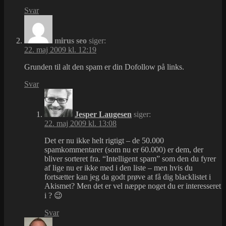
Svar
mirus seo
siger:
22. maj 2009 kl. 12:19
Grunden til alt den spam er din Dofollow på links.
Svar
Jesper Laugesen
siger:
22. maj 2009 kl. 13:08
Det er nu ikke helt rigtigt – de 50.000
spamkommentarer (som nu er 60.000) er dem, der
bliver sorteret fra. “Intelligent spam” som den du fyrer
af lige nu er ikke med i den liste – men hvis du
fortsætter kan jeg da godt prøve at få dig blacklistet i
Akismet? Men det er vel næppe noget du er interesseret
i ? 😉
Svar