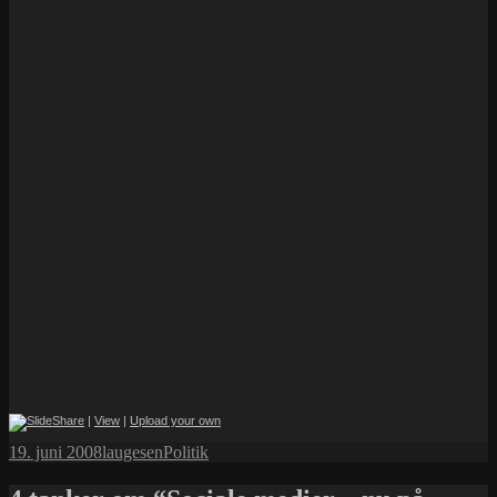
|
View
|
Upload your own
Udgivet
Forfatter
Kategorier
19. juni 2008
laugesen
Politik
i