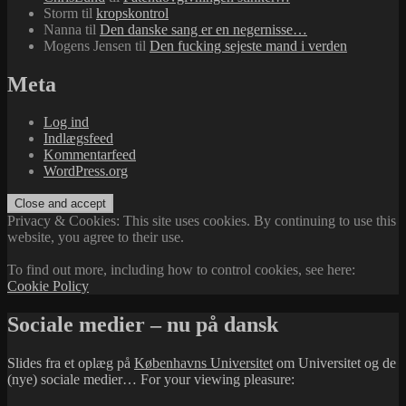
Storm
til
kropskontrol
Nanna
til
Den danske sang er en negernisse…
Mogens Jensen
til
Den fucking sejeste mand i verden
Meta
Log ind
Indlægsfeed
Kommentarfeed
WordPress.org
Privacy & Cookies: This site uses cookies. By continuing to use this
website, you agree to their use.
To find out more, including how to control cookies, see here:
Cookie Policy
Sociale medier – nu på dansk
Slides fra et oplæg på
Københavns Universitet
om Universitet og de
(nye) sociale medier… For your viewing pleasure: