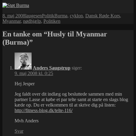
Udgivet
Forfatter
Kategorier
Tags
8. maj 2008
laugesen
Politik
Burma
,
cyklon
,
Dansk Røde Kors
,
i
Myanmar
,
nødhjælp
,
Politiken
En tanke om “Husly til Myanmar
(Burma)”
Anders Saugstrup
siger:
9. maj 2008 kl. 0:25
Hej Jesper
Jeg faldt over dit indlæg og besluttede sammen med min
partner Lasse at købe et par telte samt at starte en slags blog
kæde op. Du er velkommen til at skrive dig på listen:
http://fitness-blog.dk/telte-116/
Mvh Anders
Svar