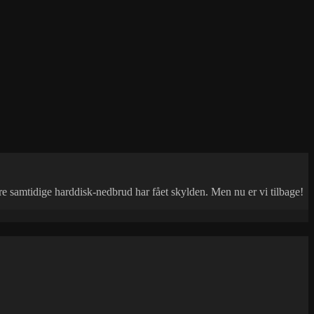
ere samtidige harddisk-nedbrud har fået skylden. Men nu er vi tilbage!