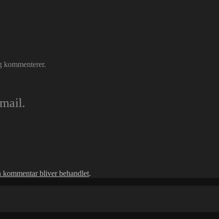
eg kommenterer.
mail.
 kommentar bliver behandlet
.