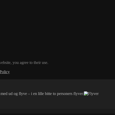
ebsite, you agree to their use.
Policy
ed ud og flyve – i en lille bitte to personers flyver: