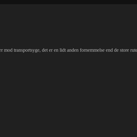
r mod transportsyge, det er en lidt anden fornemmelse end de store rutefl