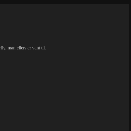
y, man ellers er vant til.