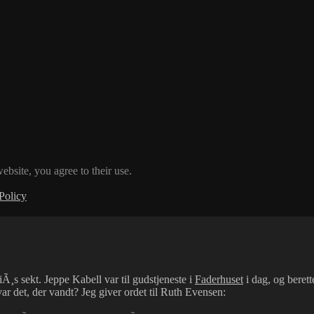
ebsite, you agree to their use.
Policy
¸s sekt. Jeppe Kabell var til gudstjeneste i
Faderhuset
i dag, og beret
det, der vandt? Jeg giver ordet til Ruth Evensen: