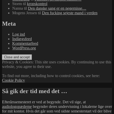
Storm
til
kropskontrol
Nanna
til
Den danske sang er en negernisse…
Mogens Jensen
til
Den fucking sejeste mand i verden
Meta
Log ind
Indlægsfeed
Kommentarfeed
WordPress.org
Privacy & Cookies: This site uses cookies. By continuing to use this
website, you agree to their use.
To find out more, including how to control cookies, see here:
Cookie Policy
Så gik der tid med det …
Efterårssemesteret er ved at begynde. Det vil sige, at
audiologopæderne
begynder deres undervisning i lokalerne lige over
for mit kontor. Hvis det går som ved sidste semesterstart vil der blive