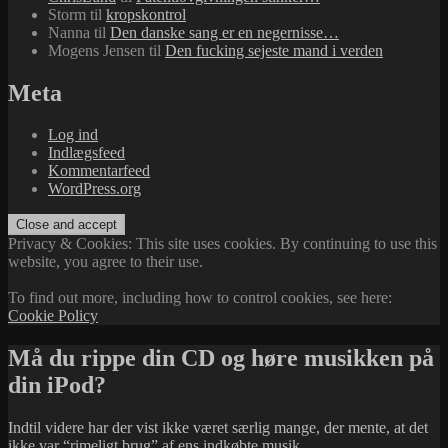
Storm
til
kropskontrol
Nanna
til
Den danske sang er en negernisse…
Mogens Jensen
til
Den fucking sejeste mand i verden
Meta
Log ind
Indlægsfeed
Kommentarfeed
WordPress.org
Privacy & Cookies: This site uses cookies. By continuing to use this
website, you agree to their use.
To find out more, including how to control cookies, see here:
Cookie Policy
Må du rippe din CD og høre musikken på
din iPod?
Indtil videre har der vist ikke været særlig mange, der mente, at det
ikke var “rimeligt brug” af ens indkøbte musik.