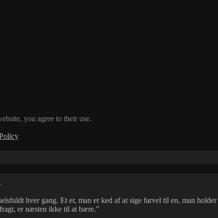
ebsite, you agree to their use.
Policy
r
elsfuldt hver gang. Et er, man er ked af at sige farvel til en, man holder
agt, er næsten ikke til at bære.”