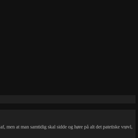
 af, men at man samtidig skal sidde og høre på alt det patetiske vrøvl,