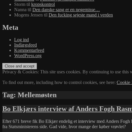
Storm
til
kropskontrol
Nanna
til
Den danske sang er en negernisse…
Mogens Jensen
til
Den fucking sejeste mand i verden
Meta
Log ind
Indlægsfeed
Kommentarfeed
WordPress.org
Privacy & Cookies: This site uses cookies. By continuing to use this w
To find out more, including how to control cookies, see here:
Cookie 
Tag:
Mellemøsten
Bo Elkjærs interview af Anders Fogh Ras
Efter 671 breve fik Bo Elkjær endelig et interview med Anders Fog
fra Statsministerens side. Gad vide, hvor mange der køber vrøvlet?