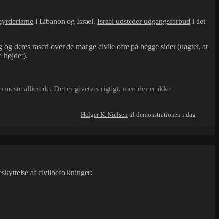
myrderierne
i Libanon og Israel.
Israel udsteder udgangsforbud
i det
og deres raseri over de mange civile ofre på begge sider (uagtet, at
 højder).
ste allierede. Det er givetvis rigtigt, men der er ikke
Holger K. Nielsen
til demonstrationen i dag
skyttelse af civilbefolkninger: