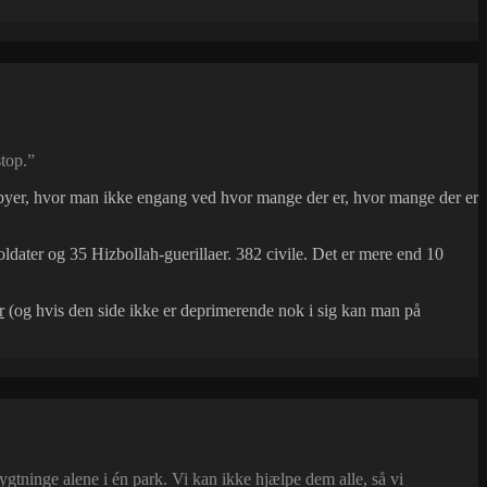
top.”
dsbyer, hvor man ikke engang ved hvor mange der er, hvor mange der er
oldater og 35 Hizbollah-guerillaer. 382 civile. Det er mere end 10
r
(og hvis den side ikke er deprimerende nok i sig kan man på
gtninge alene i én park. Vi kan ikke hjælpe dem alle, så vi