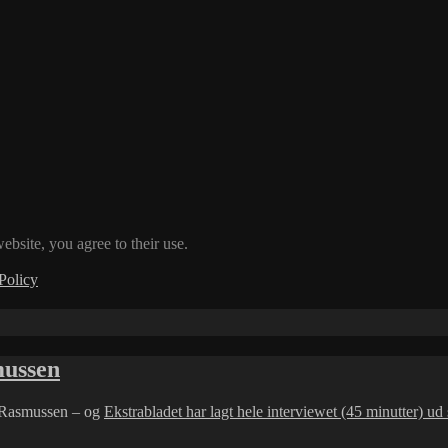
ebsite, you agree to their use.
Policy
mussen
h Rasmussen – og
Ekstrabladet har lagt hele interviewet (45 minutter) u