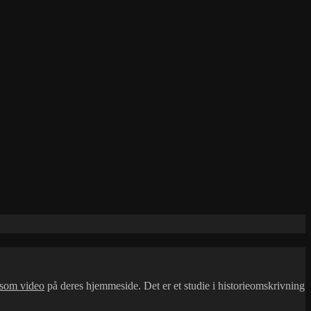
d som video
på deres hjemmeside. Det er et studie i historieomskrivning