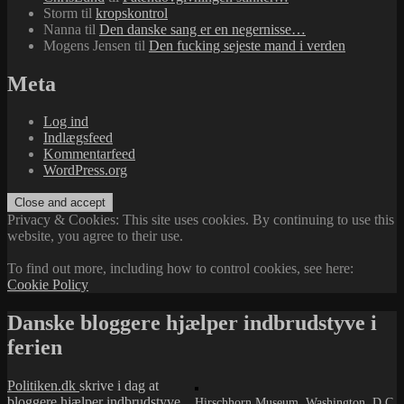
Storm
til
kropskontrol
Nanna
til
Den danske sang er en negernisse…
Mogens Jensen
til
Den fucking sejeste mand i verden
Meta
Log ind
Indlægsfeed
Kommentarfeed
WordPress.org
Privacy & Cookies: This site uses cookies. By continuing to use this
website, you agree to their use.
To find out more, including how to control cookies, see here:
Cookie Policy
Danske bloggere hjælper indbrudstyve i
ferien
Politiken.dk
skrive i dag at
bloggere hjælper indbrudstyve
Hirschhorn Museum, Washington, D.C.